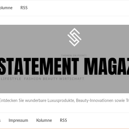
olumne
RSS
Entdecken Sie wunderbare Luxusprodukte, Beauty-Innovationen sowie T
s
Impressum
Kolumne
RSS