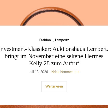
Fashion
,
Lempertz
Investment-Klassiker: Auktionshaus Lempert
bringt im November eine seltene Hermès
Kelly 28 zum Aufruf
Juli 13, 2026
Keine Kommentare
Weiterlesen