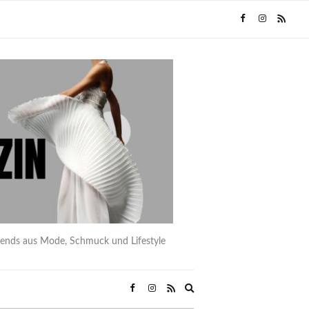
rends aus Mode, Schmuck und Lifestyle
Expand
search