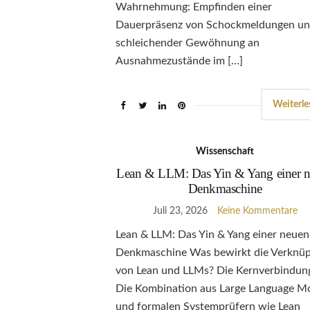
Wahrnehmung: Empfinden einer
Dauerpräsenz von Schockmeldungen u
schleichender Gewöhnung an
Ausnahmezustände im […]
Weiterle
Wissenschaft
Lean & LLM: Das Yin & Yang einer 
Denkmaschine
Juli 23, 2026
Keine Kommentare
Lean & LLM: Das Yin & Yang einer neuen
Denkmaschine Was bewirkt die Verknü
von Lean und LLMs? Die Kernverbindun
Die Kombination aus Large Language M
und formalen Systemprüfern wie Lean