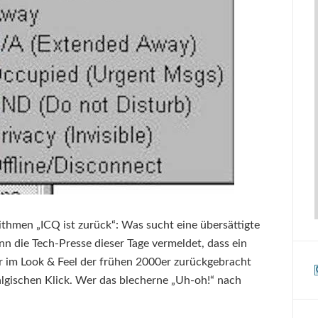
thmen „ICQ ist zurück“: Was sucht eine übersättigte
n die Tech-Presse dieser Tage vermeldet, dass ein
im Look & Feel der frühen 2000er zurückgebracht
algischen Klick. Wer das blecherne „Uh-oh!“ nach