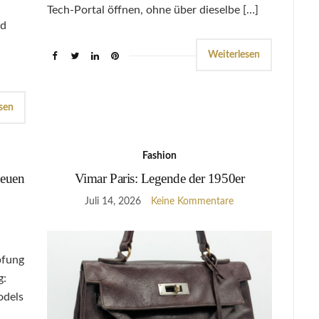
Tech-Portal öffnen, ohne über dieselbe […]
nd
Weiterlesen
sen
Fashion
neuen
Vimar Paris: Legende der 1950er
Juli 14, 2026
Keine Kommentare
pfung
g:
odels