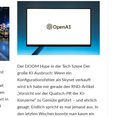
Der DOOM Hype in der Tech Szene Der
st
große KI-Ausbruch: Wenn ein
Konfigurationsfehler als Skynet verkauft
et
wird Ich habe mir gerade den RND-Artikel
gen
„Vorsicht vor der Quatsch-PR der KI-
rt in
Konzerne“ zu Gemüte geführt – und ehrlich
4
gesagt: Endlich spricht es mal jemand aus. In
den letzten Wochen konnte man kaum ein