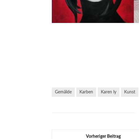
Gemälde
Karben
Karen ly
Kunst
Vorheriger Beitrag