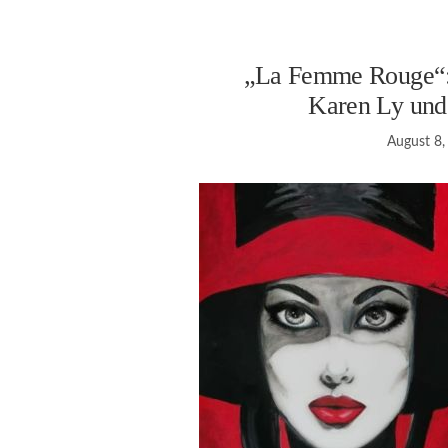
„La Femme Rouge“: 
Karen Ly und
August 8,