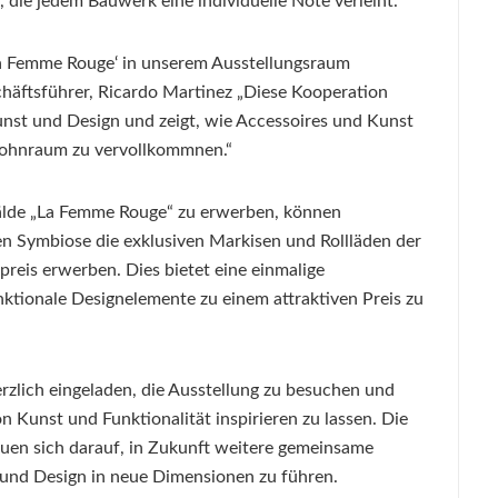
, die jedem Bauwerk eine individuelle Note verleiht.
 Femme Rouge‘ in unserem Ausstellungsraum
schäftsführer, Ricardo Martinez „Diese Kooperation
unst und Design und zeigt, wie Accessoires und Kunst
ohnraum zu vervollkommnen.“
mälde „La Femme Rouge“ zu erwerben, können
en Symbiose die exklusiven Markisen und Rollläden der
eis erwerben. Dies bietet eine einmalige
ktionale Designelemente zu einem attraktiven Preis zu
erzlich eingeladen, die Ausstellung zu besuchen und
n Kunst und Funktionalität inspirieren zu lassen. Die
uen sich darauf, in Zukunft weitere gemeinsame
t und Design in neue Dimensionen zu führen.