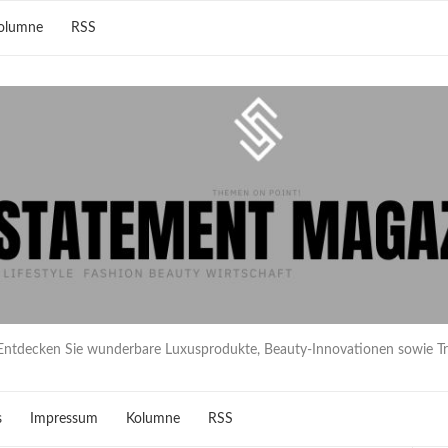
olumne
RSS
Entdecken Sie wunderbare Luxusprodukte, Beauty-Innovationen sowie T
s
Impressum
Kolumne
RSS