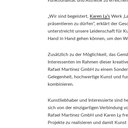
Funktionalität und Ästhetik zu erreichen
„Wir sind begeistert,
Karen Ly’s
Werk ‚La
präsentieren zu dürfen“, erklärt der Ge
unterstreicht unsere Leidenschaft für K
Hand in Hand gehen können, um den W
Zusätzlich zu der Möglichkeit, das Ge
Interessenten im Rahmen dieser kreativ
Rafael Martinez GmbH zu einem Sonderpr
Gelegenheit, hochwertige Kunst und fun
kombinieren.
Kunstliebhaber und Interessierte sind h
sich von der einzigartigen Verbindung vo
Rafael Martinez GmbH und Karen Ly fre
Projekte zu realisieren und damit Kuns