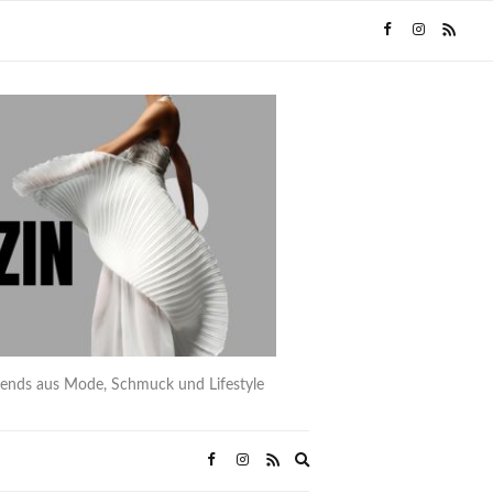
rends aus Mode, Schmuck und Lifestyle
Expand
search