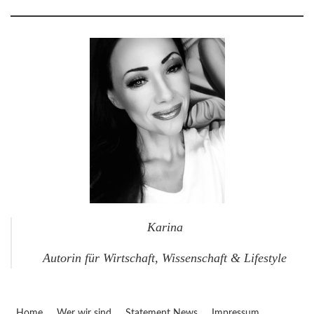
Karina
Autorin für Wirtschaft, Wissenschaft & Lifestyle
Home
Wer wir sind
Statement News
Impressum