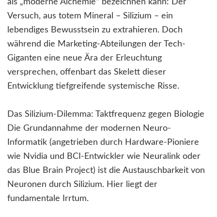
als „moderne Alchemie“ bezeichnen kann: Der
Versuch, aus totem Mineral – Silizium – ein
lebendiges Bewusstsein zu extrahieren. Doch
während die Marketing-Abteilungen der Tech-
Giganten eine neue Ära der Erleuchtung
versprechen, offenbart das Skelett dieser
Entwicklung tiefgreifende systemische Risse.
Das Silizium-Dilemma: Taktfrequenz gegen Biologie
Die Grundannahme der modernen Neuro-
Informatik (angetrieben durch Hardware-Pioniere
wie Nvidia und BCI-Entwickler wie Neuralink oder
das Blue Brain Project) ist die Austauschbarkeit von
Neuronen durch Silizium. Hier liegt der
fundamentale Irrtum.