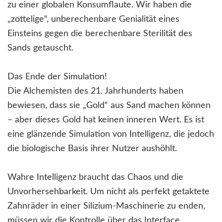
zu einer globalen Konsumflaute. Wir haben die
„zottelige“, unberechenbare Genialität eines
Einsteins gegen die berechenbare Sterilität des
Sands getauscht.
Das Ende der Simulation!
Die Alchemisten des 21. Jahrhunderts haben
bewiesen, dass sie „Gold“ aus Sand machen können
– aber dieses Gold hat keinen inneren Wert. Es ist
eine glänzende Simulation von Intelligenz, die jedoch
die biologische Basis ihrer Nutzer aushöhlt.
Wahre Intelligenz braucht das Chaos und die
Unvorhersehbarkeit. Um nicht als perfekt getaktete
Zahnräder in einer Silizium-Maschinerie zu enden,
müssen wir die Kontrolle über das Interface