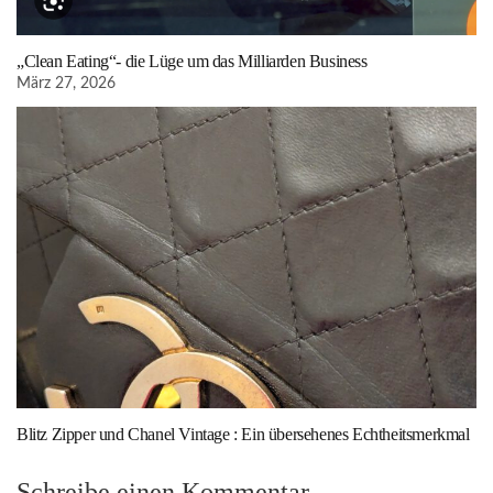
„Clean Eating“- die Lüge um das Milliarden Business
März 27, 2026
Blitz Zipper und Chanel Vintage : Ein übersehenes Echtheitsmerkmal
Schreibe einen Kommentar