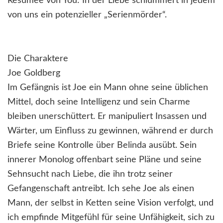
Resümee von You: In der Liebe schlummert in jedem
von uns ein potenzieller „Serienmörder“.
Die Charaktere
Joe Goldberg
Im Gefängnis ist Joe ein Mann ohne seine üblichen
Mittel, doch seine Intelligenz und sein Charme
bleiben unerschüttert. Er manipuliert Insassen und
Wärter, um Einfluss zu gewinnen, während er durch
Briefe seine Kontrolle über Belinda ausübt. Sein
innerer Monolog offenbart seine Pläne und seine
Sehnsucht nach Liebe, die ihn trotz seiner
Gefangenschaft antreibt. Ich sehe Joe als einen
Mann, der selbst in Ketten seine Vision verfolgt, und
ich empfinde Mitgefühl für seine Unfähigkeit, sich zu