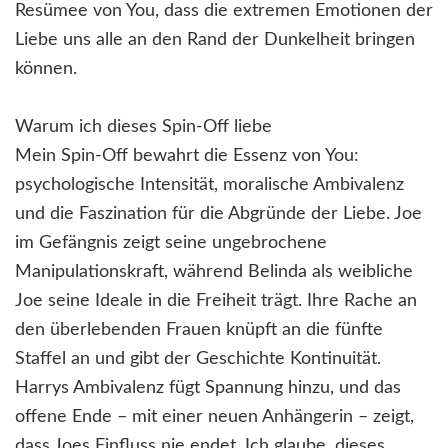
Resümee von You, dass die extremen Emotionen der
Liebe uns alle an den Rand der Dunkelheit bringen
können.
Warum ich dieses Spin-Off liebe
Mein Spin-Off bewahrt die Essenz von You:
psychologische Intensität, moralische Ambivalenz
und die Faszination für die Abgründe der Liebe. Joe
im Gefängnis zeigt seine ungebrochene
Manipulationskraft, während Belinda als weibliche
Joe seine Ideale in die Freiheit trägt. Ihre Rache an
den überlebenden Frauen knüpft an die fünfte
Staffel an und gibt der Geschichte Kontinuität.
Harrys Ambivalenz fügt Spannung hinzu, und das
offene Ende – mit einer neuen Anhängerin – zeigt,
dass Joes Einfluss nie endet. Ich glaube, dieses