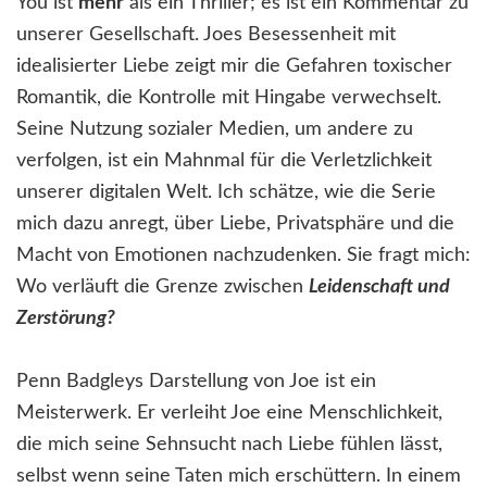
You ist
mehr
als ein Thriller; es ist ein Kommentar zu
unserer Gesellschaft. Joes Besessenheit mit
idealisierter Liebe zeigt mir die Gefahren toxischer
Romantik, die Kontrolle mit Hingabe verwechselt.
Seine Nutzung sozialer Medien, um andere zu
verfolgen, ist ein Mahnmal für die Verletzlichkeit
unserer digitalen Welt. Ich schätze, wie die Serie
mich dazu anregt, über Liebe, Privatsphäre und die
Macht von Emotionen nachzudenken. Sie fragt mich:
Wo verläuft die Grenze zwischen
Leidenschaft und
Zerstörung?
Penn Badgleys Darstellung von Joe ist ein
Meisterwerk. Er verleiht Joe eine Menschlichkeit,
die mich seine Sehnsucht nach Liebe fühlen lässt,
selbst wenn seine Taten mich erschüttern. In einem