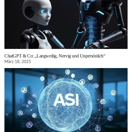
ChatGPT & Co: „Langweilig, Nervig und Unpersönlich“
März 18, 2025