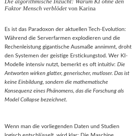
Die algorithmische Inzucht: Warum KI ohne den
Faktor Mensch verblödet
von Karina
Es ist das Paradoxon der aktuellen Tech-Evolution:
Während die Serverfarmen explodieren und die
Rechenleistung gigantische Ausmaße annimmt, droht
den Systemen der geistige Erstickungstod. Wer KI-
Modelle intensiv nutzt, bemerkt es oft intuitiv:
Die
Antworten wirken glatter, generischer, mutloser. Das ist
keine Einbildung, sondern die mathematische
Konsequenz eines Phänomens, das die Forschung als
Model Collapse bezeichnet
.
Wenn man die vorliegenden Daten und Studien
logisch entschlüsselt, wird klar: Die Maschine