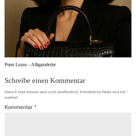
Purer Luxus – Alligatorleder
Schreibe einen Kommentar
Deine E-Mail-Adresse wird nicht veröffentlicht.
Erforderliche Felder sind mit
*
markiert
Kommentar
*