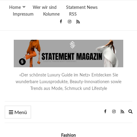
Home
Wer wir sind
Statement News
Impressum
Kolumne
RSS
«Der schönste Luxury Guide im Netz« Entdecken Sie
wunderbare Luxusprodukte, Beauty-Innovationen sowie
Trends aus Mode, Schmuck und Lifestyle
Ex
Menü
se
fo
Fashion