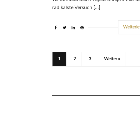
radikalste Versuch […]
Weiterle
1
2
3
Weiter »