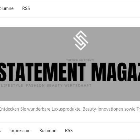
olumne
RSS
Entdecken Sie wunderbare Luxusprodukte, Beauty-Innovationen sowie T
s
Impressum
Kolumne
RSS