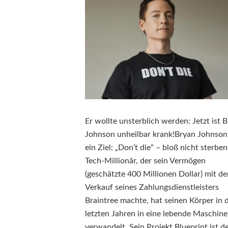
Er wollte unsterblich werden: Jetzt ist 
Johnson unheilbar krank!Bryan Johnson
ein Ziel: „Don’t die“ – bloß nicht sterben
Tech-Millionär, der sein Vermögen
(geschätzte 400 Millionen Dollar) mit d
Verkauf seines Zahlungsdienstleisters
Braintree machte, hat seinen Körper in 
letzten Jahren in eine lebende Maschine
verwandelt. Sein Projekt Blueprint ist d