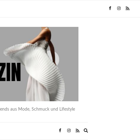
rends aus Mode, Schmuck und Lifestyle
Expand
search