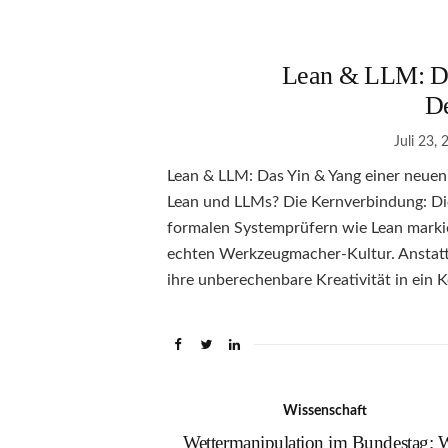
Lean & LLM: Da
D
Juli 23,
Lean & LLM: Das Yin & Yang einer neue
Lean und LLMs? Die Kernverbindung: D
formalen Systemprüfern wie Lean markier
echten Werkzeugmacher-Kultur. Anstat
ihre unberechenbare Kreativität in ein K
Wissenschaft
Wettermanipulation im Bundestag: 