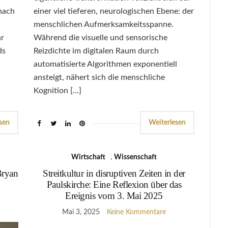
nach
einer viel tieferen, neurologischen Ebene: der
menschlichen Aufmerksamkeitsspanne.
hr
Während die visuelle und sensorische
ds
Reizdichte im digitalen Raum durch
automatisierte Algorithmen exponentiell
ansteigt, nähert sich die menschliche
Kognition […]
sen
Weiterlesen
Wirtschaft
,
Wissenschaft
 Bryan
Streitkultur in disruptiven Zeiten in der
Paulskirche: Eine Reflexion über das
Ereignis vom 3. Mai 2025
Mai 3, 2025
Keine Kommentare