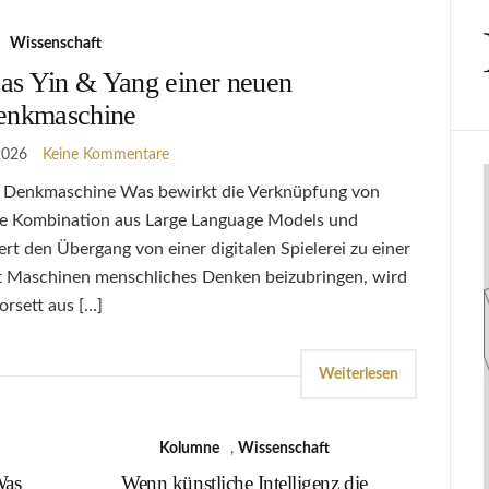
Wissenschaft
s Yin & Yang einer neuen
enkmaschine
 2026
Keine Kommentare
n Denkmaschine Was bewirkt die Verknüpfung von
ie Kombination aus Large Language Models und
t den Übergang von einer digitalen Spielerei zu einer
t Maschinen menschliches Denken beizubringen, wird
orsett aus […]
Weiterlesen
Kolumne
,
Wissenschaft
Was
Wenn künstliche Intelligenz die