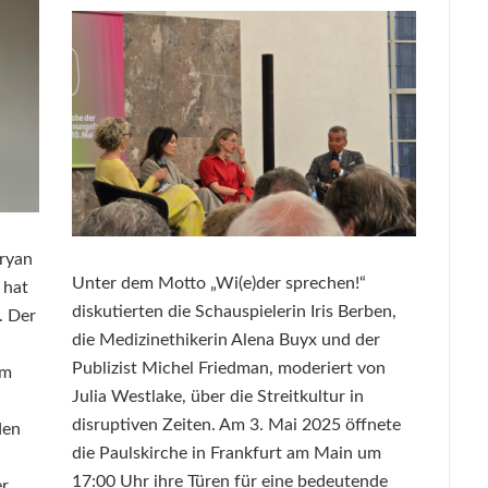
Bryan
Unter dem Motto „Wi(e)der sprechen!“
 hat
diskutierten die Schauspielerin Iris Berben,
. Der
die Medizinethikerin Alena Buyx und der
Publizist Michel Friedman, moderiert von
em
Julia Westlake, über die Streitkultur in
disruptiven Zeiten. Am 3. Mai 2025 öffnete
den
die Paulskirche in Frankfurt am Main um
17:00 Uhr ihre Türen für eine bedeutende
er