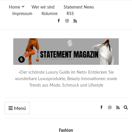
Home
Wer wir sind
Statement News
Impressum
Kolumne
RSS
«Der schönste Luxury Guide im Netz« Entdecken Sie
wunderbare Luxusprodukte, Beauty-Innovationen sowie
Trends aus Mode, Schmuck und Lifestyle
Ex
Menü
se
fo
Fashion