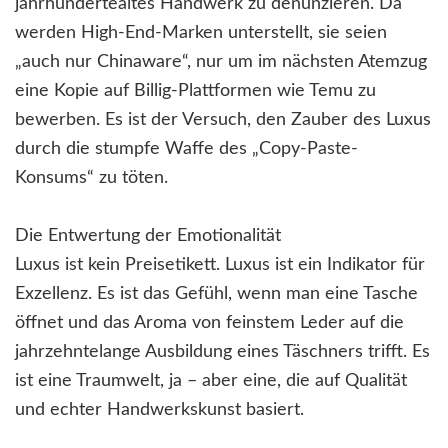
jahrhundertealtes Handwerk zu denunzieren. Da
werden High-End-Marken unterstellt, sie seien
„auch nur Chinaware“, nur um im nächsten Atemzug
eine Kopie auf Billig-Plattformen wie Temu zu
bewerben. Es ist der Versuch, den Zauber des Luxus
durch die stumpfe Waffe des „Copy-Paste-
Konsums“ zu töten.
Die Entwertung der Emotionalität
Luxus ist kein Preisetikett. Luxus ist ein Indikator für
Exzellenz. Es ist das Gefühl, wenn man eine Tasche
öffnet und das Aroma von feinstem Leder auf die
jahrzehntelange Ausbildung eines Täschners trifft. Es
ist eine Traumwelt, ja – aber eine, die auf Qualität
und echter Handwerkskunst basiert.