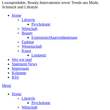
Luxusprodukte, Beauty-Innovationen sowie Trends aus Mode,
Schmuck und Lifestyle
Home
Lifestyle
Psychologie
Wirtschaft
Beauty
Extensions/Haarverlängerung
Fashion
Wissenschaft
Kunst
Lempertz
Wer wir sind
Statement News
Impressum
Kolumne
RSS
Menü
Home
Lifestyle
Psychologie
Wirtschaft