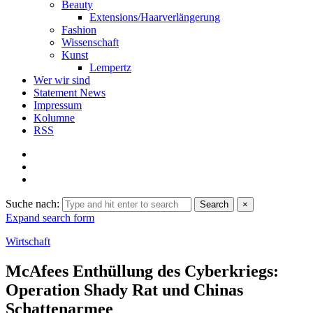
Beauty
Extensions/Haarverlängerung
Fashion
Wissenschaft
Kunst
Lempertz
Wer wir sind
Statement News
Impressum
Kolumne
RSS
Suche nach:
Search
×
Expand search form
Wirtschaft
McAfees Enthüllung des Cyberkriegs:
Operation Shady Rat und Chinas
Schattenarmee