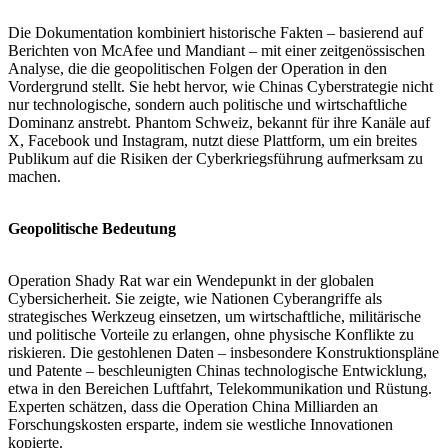
Die Dokumentation kombiniert historische Fakten – basierend auf
Berichten von McAfee und Mandiant – mit einer zeitgenössischen
Analyse, die die geopolitischen Folgen der Operation in den
Vordergrund stellt. Sie hebt hervor, wie Chinas Cyberstrategie nicht
nur technologische, sondern auch politische und wirtschaftliche
Dominanz anstrebt. Phantom Schweiz, bekannt für ihre Kanäle auf
X, Facebook und Instagram, nutzt diese Plattform, um ein breites
Publikum auf die Risiken der Cyberkriegsführung aufmerksam zu
machen.
Geopolitische Bedeutung
Operation Shady Rat war ein Wendepunkt in der globalen
Cybersicherheit. Sie zeigte, wie Nationen Cyberangriffe als
strategisches Werkzeug einsetzen, um wirtschaftliche, militärische
und politische Vorteile zu erlangen, ohne physische Konflikte zu
riskieren. Die gestohlenen Daten – insbesondere Konstruktionspläne
und Patente – beschleunigten Chinas technologische Entwicklung,
etwa in den Bereichen Luftfahrt, Telekommunikation und Rüstung.
Experten schätzen, dass die Operation China Milliarden an
Forschungskosten ersparte, indem sie westliche Innovationen
kopierte.