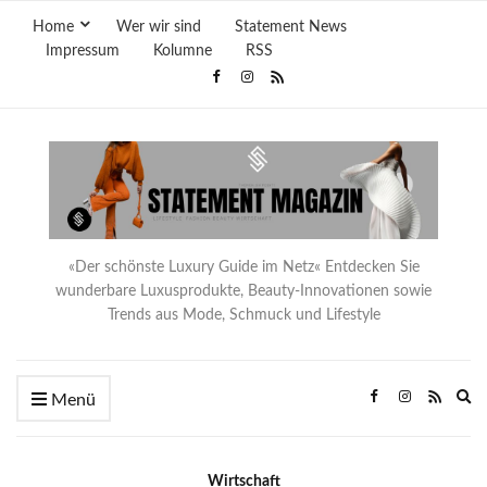
Home
Wer wir sind
Statement News
Impressum
Kolumne
RSS
«Der schönste Luxury Guide im Netz« Entdecken Sie
wunderbare Luxusprodukte, Beauty-Innovationen sowie
Trends aus Mode, Schmuck und Lifestyle
Ex
Menü
se
fo
Wirtschaft