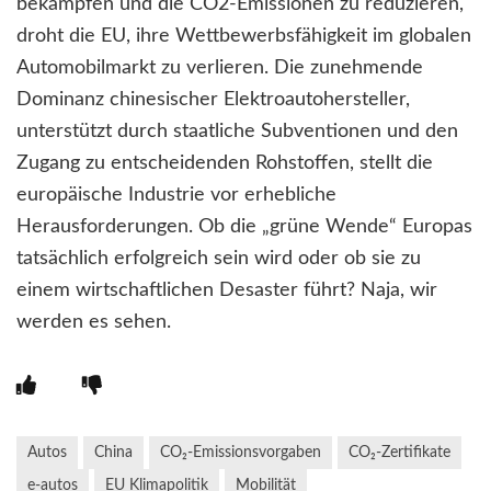
bekämpfen und die CO2-Emissionen zu reduzieren,
droht die EU, ihre Wettbewerbsfähigkeit im globalen
Automobilmarkt zu verlieren. Die zunehmende
Dominanz chinesischer Elektroautohersteller,
unterstützt durch staatliche Subventionen und den
Zugang zu entscheidenden Rohstoffen, stellt die
europäische Industrie vor erhebliche
Herausforderungen. Ob die „grüne Wende“ Europas
tatsächlich erfolgreich sein wird oder ob sie zu
einem wirtschaftlichen Desaster führt? Naja, wir
werden es sehen.
Autos
China
CO₂-Emissionsvorgaben
CO₂-Zertifikate
e-autos
EU Klimapolitik
Mobilität