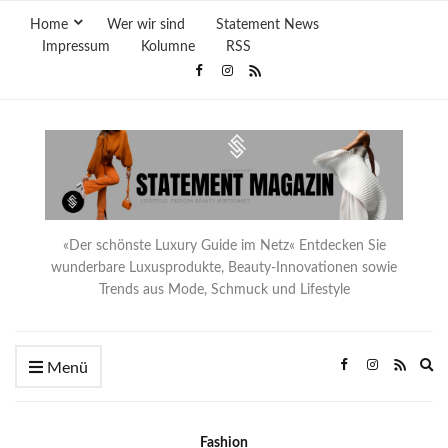
Home
Wer wir sind
Statement News
Impressum
Kolumne
RSS
«Der schönste Luxury Guide im Netz« Entdecken Sie
wunderbare Luxusprodukte, Beauty-Innovationen sowie
Trends aus Mode, Schmuck und Lifestyle
Ex
Menü
se
fo
Fashion