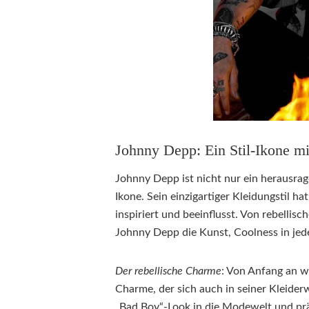
Johnny Depp: Ein Stil-Ikone mi
Johnny Depp ist nicht nur ein herausrag
Ikone. Sein einzigartiger Kleidungstil 
inspiriert und beeinflusst. Von rebellis
Johnny Depp die Kunst, Coolness in jede
Der rebellische Charme
: Von Anfang an w
Charme, der sich auch in seiner Kleider
„Bad Boy“-Look in die Modewelt und prä