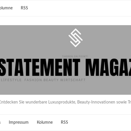
olumne
RSS
Entdecken Sie wunderbare Luxusprodukte, Beauty-Innovationen sowie T
s
Impressum
Kolumne
RSS