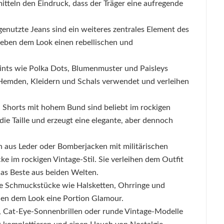
tteln den Eindruck, dass der Träger eine aufregende
enutzte Jeans sind ein weiteres zentrales Element des
geben dem Look einen rebellischen und
Prints wie Polka Dots, Blumenmuster und Paisleys
Hemden, Kleidern und Schals verwendet und verleihen
 Shorts mit hohem Bund sind beliebt im rockigen
 die Taille und erzeugt eine elegante, aber dennoch
n aus Leder oder Bomberjacken mit militärischen
cke im rockigen Vintage-Stil. Sie verleihen dem Outfit
das Beste aus beiden Welten.
ge Schmuckstücke wie Halsketten, Ohrringe und
hen dem Look eine Portion Glamour.
n, Cat-Eye-Sonnenbrillen oder runde Vintage-Modelle