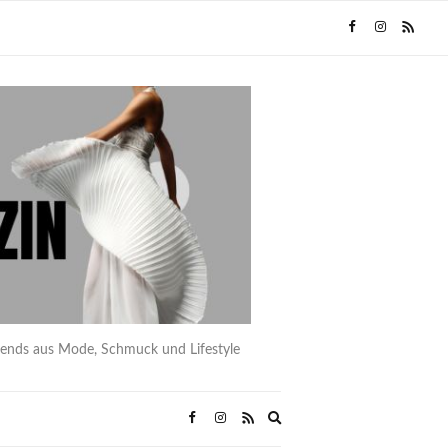
rends aus Mode, Schmuck und Lifestyle
Expand
search