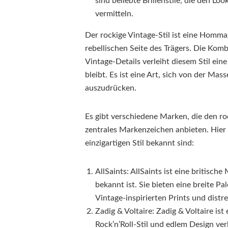
sind beliebte Brillenstile, die den L
vermitteln.
Der rockige Vintage-Stil ist eine Homm
rebellischen Seite des Trägers. Die Kom
Vintage-Details verleiht diesem Stil eine
bleibt. Es ist eine Art, sich von der Ma
auszudrücken.
Es gibt verschiedene Marken, die den roc
zentrales Markenzeichen anbieten. Hier 
einzigartigen Stil bekannt sind:
AllSaints: AllSaints ist eine britisch
bekannt ist. Sie bieten eine breite P
Vintage-inspirierten Prints und dist
Zadig & Voltaire: Zadig & Voltaire is
Rock’n’Roll-Stil und edlem Design ve