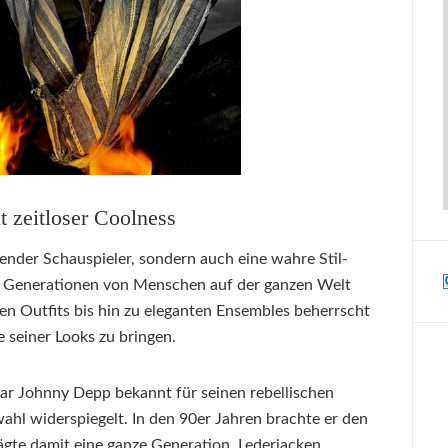
t zeitloser Coolness
ender Schauspieler, sondern auch eine wahre Stil-
hat Generationen von Menschen auf der ganzen Welt
chen Outfits bis hin zu eleganten Ensembles beherrscht
 seiner Looks zu bringen.
ar Johnny Depp bekannt für seinen rebellischen
wahl widerspiegelt. In den 90er Jahren brachte er den
gte damit eine ganze Generation. Lederjacken,