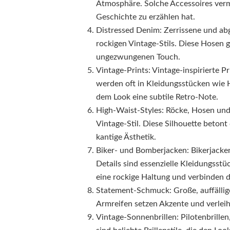
Atmosphäre. Solche Accessoires vermi
Geschichte zu erzählen hat.
Distressed Denim: Zerrissene und abg
rockigen Vintage-Stils. Diese Hosen 
ungezwungenen Touch.
Vintage-Prints: Vintage-inspirierte 
werden oft in Kleidungsstücken wie 
dem Look eine subtile Retro-Note.
High-Waist-Styles: Röcke, Hosen und
Vintage-Stil. Diese Silhouette betont
kantige Ästhetik.
Biker- und Bomberjacken: Bikerjacke
Details sind essenzielle Kleidungsstü
eine rockige Haltung und verbinden 
Statement-Schmuck: Große, auffälli
Armreifen setzen Akzente und verlei
Vintage-Sonnenbrillen: Pilotenbrille