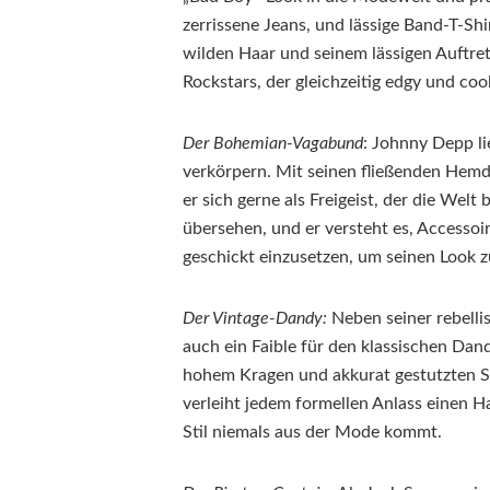
zerrissene Jeans, und lässige Band-T-S
wilden Haar und seinem lässigen Auftret
Rockstars, der gleichzeitig edgy und coo
Der Bohemian-Vagabund
: Johnny Depp l
verkörpern. Mit seinen fließenden Hem
er sich gerne als Freigeist, der die Welt 
übersehen, und er versteht es, Accessoir
geschickt einzusetzen, um seinen Look z
Der Vintage-Dandy:
Neben seiner rebell
auch ein Faible für den klassischen D
hohem Kragen und akkurat gestutzten Sch
verleiht jedem formellen Anlass einen 
Stil niemals aus der Mode kommt.