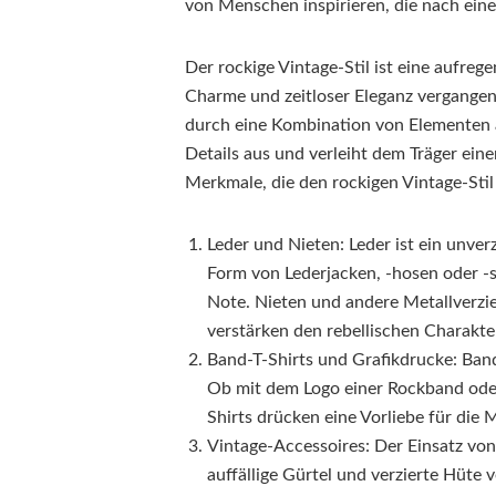
von Menschen inspirieren, die nach eine
Der rockige Vintage-Stil ist eine aufre
Charme und zeitloser Eleganz vergangene
durch eine Kombination von Elementen a
Details aus und verleiht dem Träger eine
Merkmale, die den rockigen Vintage-Sti
Leder und Nieten: Leder ist ein unver
Form von Lederjacken, -hosen oder -st
Note. Nieten und andere Metallverzier
verstärken den rebellischen Charakte
Band-T-Shirts und Grafikdrucke: Band
Ob mit dem Logo einer Rockband oder
Shirts drücken eine Vorliebe für die
Vintage-Accessoires: Der Einsatz von
auffällige Gürtel und verzierte Hüte v