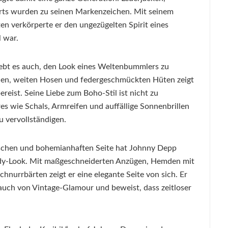
hirts wurden zu seinen Markenzeichen. Mit seinem
en verkörperte er den ungezügelten Spirit eines
l war.
iebt es auch, den Look eines Weltenbummlers zu
den, weiten Hosen und federgeschmückten Hüten zeigt
bereist. Seine Liebe zum Boho-Stil ist nicht zu
es wie Schals, Armreifen und auffällige Sonnenbrillen
u vervollständigen.
ischen und bohemianhaften Seite hat Johnny Depp
andy-Look. Mit maßgeschneiderten Anzügen, Hemden mit
nurrbärten zeigt er eine elegante Seite von sich. Er
Hauch von Vintage-Glamour und beweist, dass zeitloser