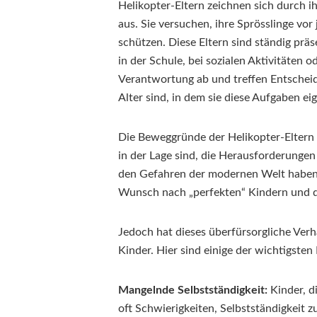
Helikopter-Eltern zeichnen sich durch i
aus. Sie versuchen, ihre Sprösslinge vo
schützen. Diese Eltern sind ständig präs
in der Schule, bei sozialen Aktivitäten o
Verantwortung ab und treffen Entscheid
Alter sind, in dem sie diese Aufgaben e
Die Beweggründe der Helikopter-Eltern si
in der Lage sind, die Herausforderunge
den Gefahren der modernen Welt haben 
Wunsch nach „perfekten“ Kindern und der
Jedoch hat dieses überfürsorgliche Ver
Kinder. Hier sind einige der wichtigste
Mangelnde Selbstständigkeit:
Kinder, d
oft Schwierigkeiten, Selbstständigkeit z