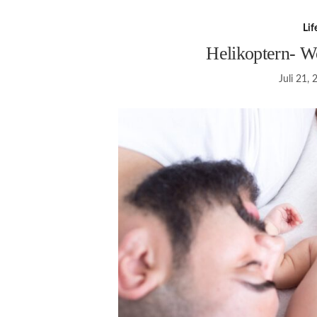
Lif
Helikoptern- Wo
Juli 21,