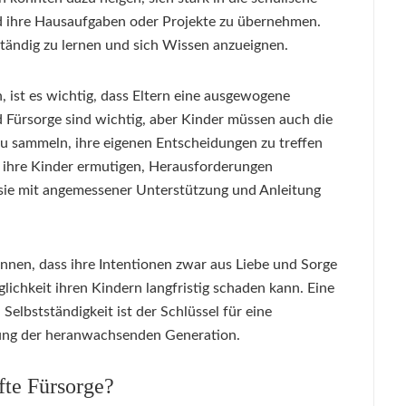
d ihre Hausaufgaben oder Projekte zu übernehmen.
ständig zu lernen und sich Wissen anzueignen.
 ist es wichtig, dass Eltern eine ausgewogene
 Fürsorge sind wichtig, aber Kinder müssen auch die
zu sammeln, ihre eigenen Entscheidungen zu treffen
en ihre Kinder ermutigen, Herausforderungen
sie mit angemessener Unterstützung und Anleitung
ennen, dass ihre Intentionen zwar aus Liebe und Sorge
ichkeit ihren Kindern langfristig schaden kann. Eine
elbstständigkeit ist der Schlüssel für eine
ung der heranwachsenden Generation.
te Fürsorge?