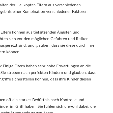
alten der Helikopter-Eltern aus verschiedenen
rgebnis einer Kombination verschiedener Faktoren.
Eltern können aus tiefsitzenden Ängsten und
chten sich vor den möglichen Gefahren und Risiken,
usgesetzt sind, und glauben, dass sie diese durch ihre
dern können.
:
Einige Eltern haben sehr hohe Erwartungen an die
. Sie streben nach perfekten Kindern und glauben, dass
riffe sicherstellen können, dass ihre Kinder diesen
en oft ein starkes Bedürfnis nach Kontrolle und
nder im Griff haben. Sie fühlen sich unwohl dabei, die
rn mehr Autonomie zu gewähren.