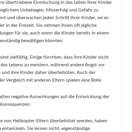
hre übertriebene Einmischung in das Leben ihrer Kinder
r jeglichem Unbehagen, Misserfolg und Gefahr zu
ent und überwachen jeden Schritt ihrer Kinder, sei es
der in der Freizeit. Sie nehmen ihnen oft jegliche
ungen für sie, auch wenn die Kinder bereits in einem
igenständig bewältigen könnten.
nd vielfältig. Einige fürchten, dass ihre Kinder nicht
n des Lebens zu meistern, während andere Angst vor
und ihre Kinder daher überbehüten. Auch der
 Vergleich mit anderen Eltern spielen eine Rolle.
halten negative Auswirkungen auf die Entwicklung der
n Konsequenzen:
ie von Helikopter-Eltern überbehütet werden, haben
u entwickeln. Sie lernen nicht, eigenständige