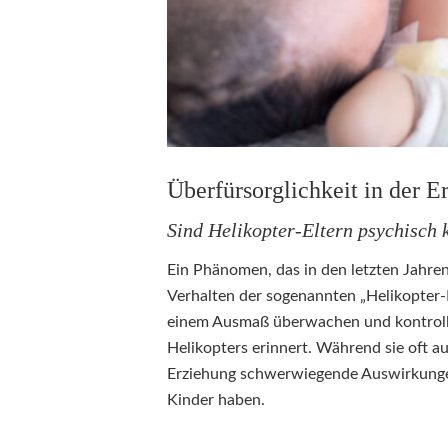
Überfürsorglichkeit in der 
Sind Helikopter-Eltern psychisch 
Ein Phänomen, das in den letzten Jahren
Verhalten der sogenannten „Helikopter-El
einem Ausmaß überwachen und kontrolli
Helikopters erinnert. Während sie oft a
Erziehung schwerwiegende Auswirkungen
Kinder haben.