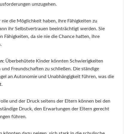
rausforderungen umzugehen.
ie die Möglichkeit haben, ihre Fähigkeiten zu
nn ihr Selbstvertrauen beeinträchtigt werden. Sie
 Fähigkeiten, da sie nie die Chance hatten, ihre
.
n:
Überbehütete Kinder könnten Schwierigkeiten
n und Freundschaften zu schließen. Die ständige
ngel an Autonomie und Unabhängigkeit führen, was die
t.
lle und der Druck seitens der Eltern können bei den
 ständige Druck, den Erwartungen der Eltern gerecht
ungen führen.
 könnten dazu neigen, sich stark in die schulische