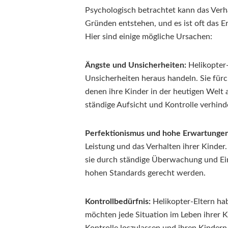
Psychologisch betrachtet kann das Verh
Gründen entstehen, und es ist oft das E
Hier sind einige mögliche Ursachen:
Ängste und Unsicherheiten:
Helikopter-
Unsicherheiten heraus handeln. Sie für
denen ihre Kinder in der heutigen Welt a
ständige Aufsicht und Kontrolle verhin
Perfektionismus und hohe Erwartungen
Leistung und das Verhalten ihrer Kinder
sie durch ständige Überwachung und Eing
hohen Standards gerecht werden.
Kontrollbedürfnis:
Helikopter-Eltern hab
möchten jede Situation im Leben ihrer Ki
Kontrolle loszulassen und ihren Kinde