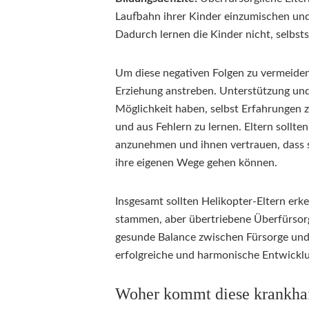
Laufbahn ihrer Kinder einzumischen un
Dadurch lernen die Kinder nicht, selbst
Um diese negativen Folgen zu vermeiden,
Erziehung anstreben. Unterstützung und
Möglichkeit haben, selbst Erfahrungen 
und aus Fehlern zu lernen. Eltern sollt
anzunehmen und ihnen vertrauen, dass 
ihre eigenen Wege gehen können.
Insgesamt sollten Helikopter-Eltern erk
stammen, aber übertriebene Überfürsorgl
gesunde Balance zwischen Fürsorge und S
erfolgreiche und harmonische Entwickl
Woher kommt diese krankhaf