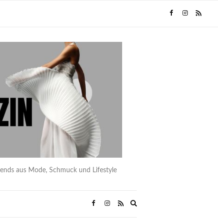
rends aus Mode, Schmuck und Lifestyle
Expand
search