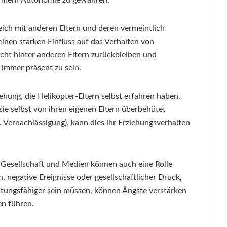
ich mit anderen Eltern und deren vermeintlich
inen starken Einfluss auf das Verhalten von
cht hinter anderen Eltern zurückbleiben und
n immer präsent zu sein.
ehung, die Helikopter-Eltern selbst erfahren haben,
sie selbst von ihren eigenen Eltern überbehütet
. Vernachlässigung), kann dies ihr Erziehungsverhalten
 Gesellschaft und Medien können auch eine Rolle
, negative Ereignisse oder gesellschaftlicher Druck,
istungsfähiger sein müssen, können Ängste verstärken
en führen.