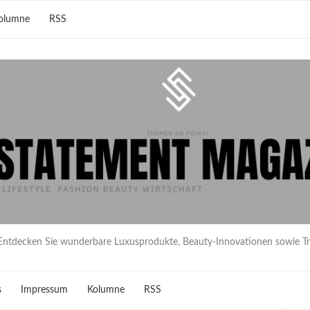
olumne
RSS
Entdecken Sie wunderbare Luxusprodukte, Beauty-Innovationen sowie T
s
Impressum
Kolumne
RSS