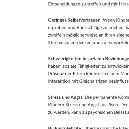
Entscheidungen zu treffen und mit He
Geringes Selbstvertrauen:
Wenn Kinder n
erproben und Rückschläge zu erleben, ka
zweifeln möglicherweise an ihren eigenen
Stärken zu entdecken und zu entwickeln
Schwierigkeiten in sozialen Beziehunge
haben, soziale Fähigkeiten zu entwickel
Präsenz der Eltern könnte zu einem Ma
Interaktion mit Gleichaltrigen beeinfluss
Stress und Angst:
Die permanente Kontro
Kindern Stress und Angst auslösen. Der
zu werden, kann zu psychischen Belast
Bildungsdefizite:
Überfürsorgliche Eltern