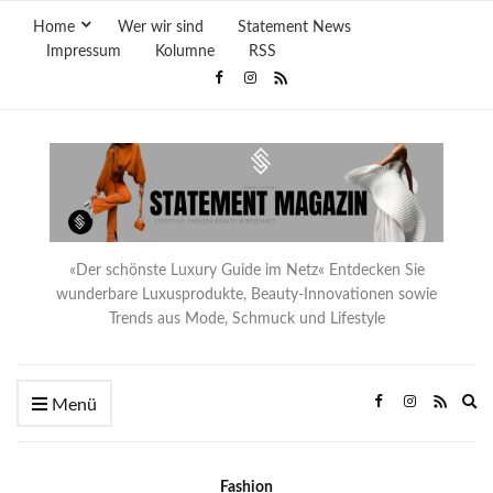
Home
Wer wir sind
Statement News
Impressum
Kolumne
RSS
«Der schönste Luxury Guide im Netz« Entdecken Sie
wunderbare Luxusprodukte, Beauty-Innovationen sowie
Trends aus Mode, Schmuck und Lifestyle
Ex
Menü
se
fo
Fashion