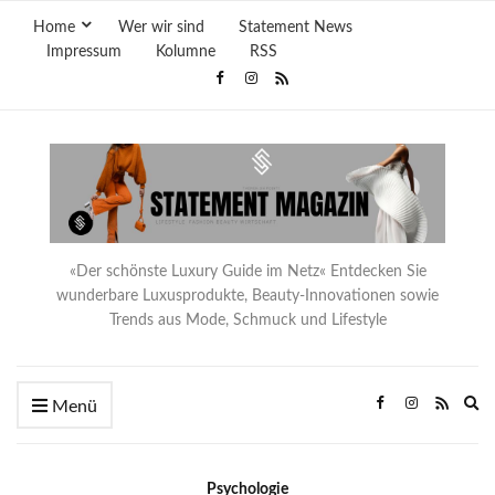
Home
Wer wir sind
Statement News
Impressum
Kolumne
RSS
«Der schönste Luxury Guide im Netz« Entdecken Sie
wunderbare Luxusprodukte, Beauty-Innovationen sowie
Trends aus Mode, Schmuck und Lifestyle
Ex
Menü
se
fo
Psychologie