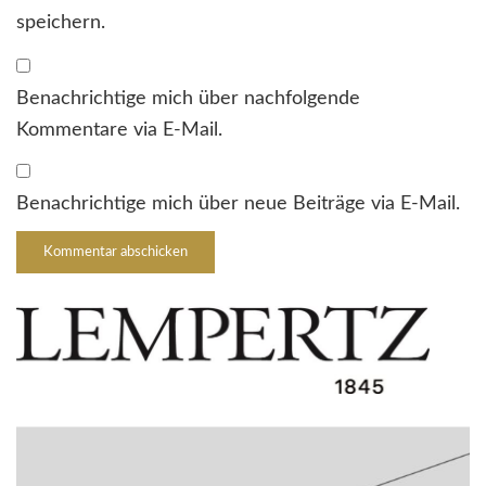
speichern.
Benachrichtige mich über nachfolgende
Kommentare via E-Mail.
Benachrichtige mich über neue Beiträge via E-Mail.