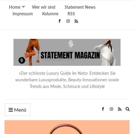
Home
Wer wir sind
Statement News
Impressum
Kolumne
RSS
«Der schönste Luxury Guide im Netz« Entdecken Sie
wunderbare Luxusprodukte, Beauty-Innovationen sowie
Trends aus Mode, Schmuck und Lifestyle
Ex
Menü
se
fo