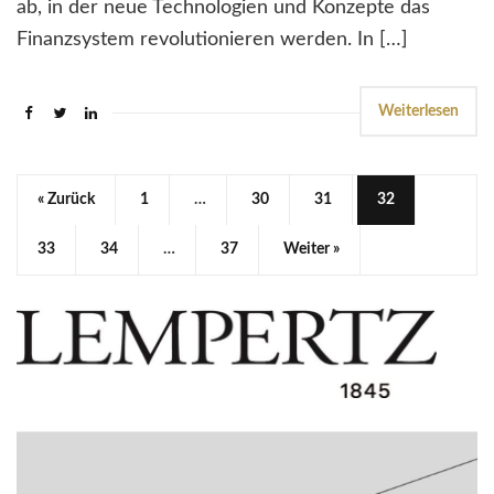
ab, in der neue Technologien und Konzepte das
Finanzsystem revolutionieren werden. In […]
Weiterlesen
« Zurück
1
…
30
31
32
33
34
…
37
Weiter »