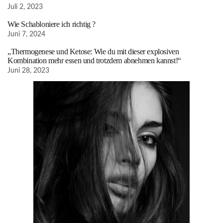
Juli 2, 2023
Wie Schabloniere ich richtig ?
Juni 7, 2024
„Thermogenese und Ketose: Wie du mit dieser explosiven
Kombination mehr essen und trotzdem abnehmen kannst!“
Juni 28, 2023