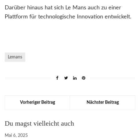
Darüber hinaus hat sich Le Mans auch zu einer
Plattform für technologische Innovation entwickelt.
Lemans
Vorheriger Beitrag
Nächster Beitrag
Du magst vielleicht auch
Mai 6, 2025