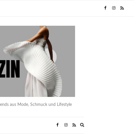
rends aus Mode, Schmuck und Lifestyle
Expand
search