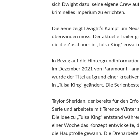
sich Dwight dazu, seine eigene Crew au
kriminelles Imperium zu errichten.
Die Serie zeigt Dwight’s Kampf um Neua
überwinden muss. Der aktuelle Trailer 
die die Zuschauer in „Tulsa King“ erwart
In Bezug auf die Hintergrundinformatio
im Dezember 2021 von Paramount+ angek
wurde der Titel aufgrund einer kreativ
in „Tulsa King“ geändert. Die Serienbest
Taylor Sheridan, der bereits für den Erf
Serie und arbeitete mit Terence Winte
Die Idee zu „Tulsa King“ entstand währ
einer Woche das Konzept entwickelte, da
die Hauptrolle gewann. Die Dreharbeit