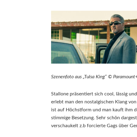
Szenenfoto aus „Tulsa King“ © Paramount
Stallone präsentiert sich cool, lässig
erlebt man den nostalgischen Klang von 
ist auf Höchstform und man kauft ihm de
stimmige Besetzung. Sehr schön dargeste
verschaukelt z.b forcierte Gags über Ge