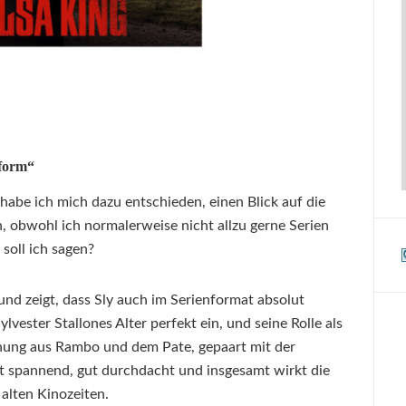
tform“
habe ich mich dazu entschieden, einen Blick auf die
, obwohl ich normalerweise nicht allzu gerne Serien
soll ich sagen?
und zeigt, dass Sly auch im Serienformat absolut
Sylvester Stallones Alter perfekt ein, und seine Rolle als
schung aus Rambo und dem Pate, gepaart mit der
ist spannend, gut durchdacht und insgesamt wirkt die
 alten Kinozeiten.