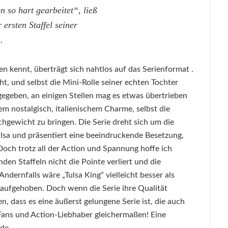
 so hart gearbeitet“, ließ
 ersten Staffel seiner
.
en kennt, überträgt sich nahtlos auf das Serienformat .
ht, und selbst die Mini-Rolle seiner echten Tochter
ugegeben, an einigen Stellen mag es etwas übertrieben
nem nostalgisch, italienischem Charme, selbst die
hgewicht zu bringen. Die Serie dreht sich um die
ulsa und präsentiert eine beeindruckende Besetzung,
och trotz all der Action und Spannung hoffe ich
den Staffeln nicht die Pointe verliert und die
Andernfalls wäre „Tulsa King“ vielleicht besser als
aufgehoben. Doch wenn die Serie ihre Qualität
, dass es eine äußerst gelungene Serie ist, die auch
-Fans und Action-Liebhaber gleichermaßen! Eine