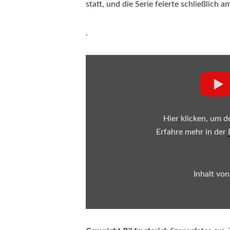
statt, und die Serie feierte schließlic
.
Inhalt von YouTube anzeigen
Hier klicken, um d
Erfahre mehr in der
Inhalt vo