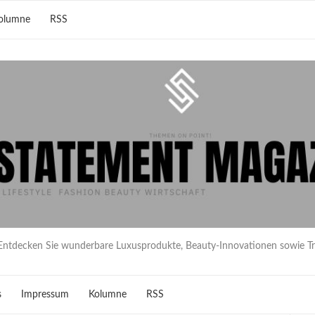
olumne
RSS
Entdecken Sie wunderbare Luxusprodukte, Beauty-Innovationen sowie T
s
Impressum
Kolumne
RSS