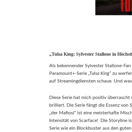
„Tulsa King: Sylvester Stallone in Höchs
Als bekennender Sylvester Stallone-Fan 
Paramount+-Serie
„Tulsa King“
zu werfen
auf Streamingdiensten schaue. Und was 
Diese Serie hat mich positiv überrascht 
brilliert. Die Serie fängt die Essenz von 
„der Mafiosi“ ist eine meisterhafte Mi
Intensität von Scarface! Die Storyline 
Serie wie ein Blockbuster aus den guten