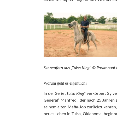
absolute Empfehlung für das Wochenen
Szenenfoto aus „Tulsa King“ © Paramount
Worum geht es eigentlich?
In der Serie
„Tulsa King“
verkörpert Sylve
General“ Manfredi, der nach 25 Jahren 
seinem alten Mafia-Job zurückzukehren, 
neues Leben in Tulsa, Oklahoma, beginne