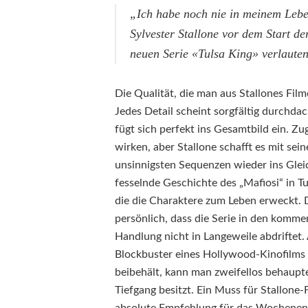
„Ich habe noch nie in meinem Leben
Sylvester Stallone vor dem Start der
neuen Serie «Tulsa King» verlauten
Die Qualität, die man aus Stallones Film
Jedes Detail scheint sorgfältig durchdac
fügt sich perfekt ins Gesamtbild ein. Z
wirken, aber Stallone schafft es mit sei
unsinnigsten Sequenzen wieder ins Gleic
fesselnde Geschichte des „Mafiosi“ in T
die die Charaktere zum Leben erweckt. D
persönlich, dass die Serie in den kommen
Handlung nicht in Langeweile abdriftet. 
Blockbuster eines Hollywood-Kinofilms 
beibehält, kann man zweifellos behaupten
Tiefgang besitzt. Ein Muss für Stallone