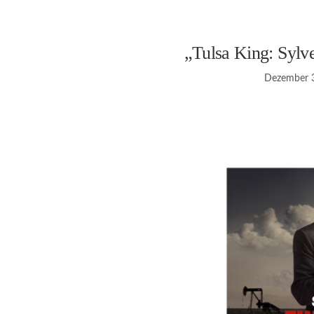
„Tulsa King: Sylve
Dezember 3