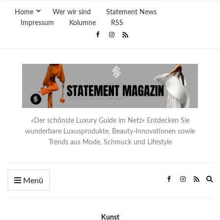
Home
Wer wir sind
Statement News
Impressum
Kolumne
RSS
«Der schönste Luxury Guide im Netz« Entdecken Sie
wunderbare Luxusprodukte, Beauty-Innovationen sowie
Trends aus Mode, Schmuck und Lifestyle
Ex
Menü
se
fo
Kunst