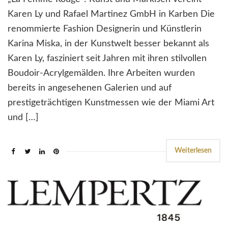
Karen Ly und Rafael Martinez GmbH in Karben Die
renommierte Fashion Designerin und Künstlerin
Karina Miska, in der Kunstwelt besser bekannt als
Karen Ly, fasziniert seit Jahren mit ihren stilvollen
Boudoir-Acrylgemälden. Ihre Arbeiten wurden
bereits in angesehenen Galerien und auf
prestigeträchtigen Kunstmessen wie der Miami Art
und […]
Weiterlesen