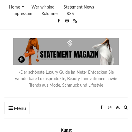
Home
Wer wir sind
Statement News
Impressum
Kolumne
RSS
«Der schönste Luxury Guide im Netz« Entdecken Sie
wunderbare Luxusprodukte, Beauty-Innovationen sowie
Trends aus Mode, Schmuck und Lifestyle
Ex
Menü
se
fo
Kunst