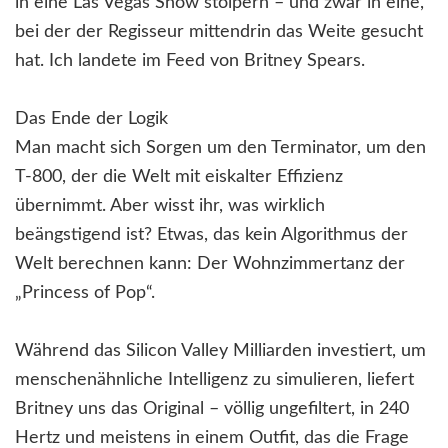
in eine Las Vegas Show stolpern – und zwar in eine,
bei der der Regisseur mittendrin das Weite gesucht
hat. Ich landete im Feed von Britney Spears.
Das Ende der Logik
Man macht sich Sorgen um den Terminator, um den
T-800, der die Welt mit eiskalter Effizienz
übernimmt. Aber wisst ihr, was wirklich
beängstigend ist? Etwas, das kein Algorithmus der
Welt berechnen kann: Der Wohnzimmertanz der
„Princess of Pop“.
Während das Silicon Valley Milliarden investiert, um
menschenähnliche Intelligenz zu simulieren, liefert
Britney uns das Original – völlig ungefiltert, in 240
Hertz und meistens in einem Outfit, das die Frage