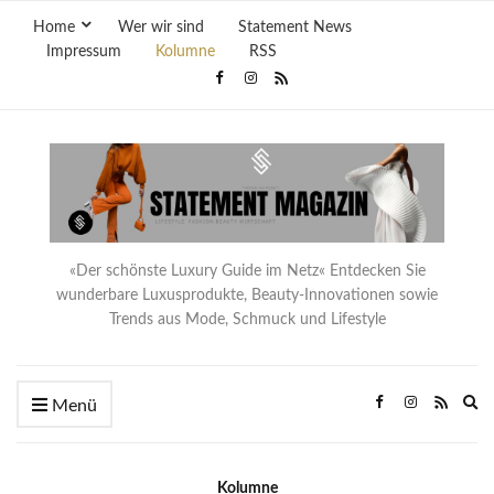
Home
Wer wir sind
Statement News
Impressum
Kolumne
RSS
«Der schönste Luxury Guide im Netz« Entdecken Sie
wunderbare Luxusprodukte, Beauty-Innovationen sowie
Trends aus Mode, Schmuck und Lifestyle
Ex
Menü
se
fo
Kolumne