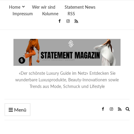
Home
Wer wir sind
Statement News
Impressum
Kolumne
RSS
«Der schönste Luxury Guide im Netz« Entdecken Sie
wunderbare Luxusprodukte, Beauty-Innovationen sowie
Trends aus Mode, Schmuck und Lifestyle
Ex
Menü
se
fo