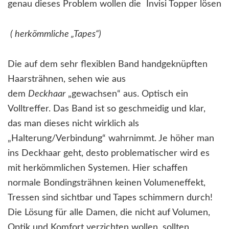
genau dieses Problem wollen die Invisi Topper lösen
( herkömmliche „Tapes“)
Die auf dem sehr flexiblen Band handgeknüpften
Haarsträhnen, sehen wie aus
dem
Deckhaar
„gewachsen“ aus. Optisch ein
Volltreffer. Das Band ist so geschmeidig und klar,
das man dieses nicht wirklich als
„Halterung/Verbindung“ wahrnimmt. Je höher man
ins Deckhaar geht, desto problematischer wird es
mit herkömmlichen Systemen. Hier schaffen
normale Bondingsträhnen keinen Volumeneffekt,
Tressen sind sichtbar und Tapes schimmern durch!
Die Lösung für alle Damen, die nicht auf Volumen,
Optik und Komfort verzichten wollen, sollten