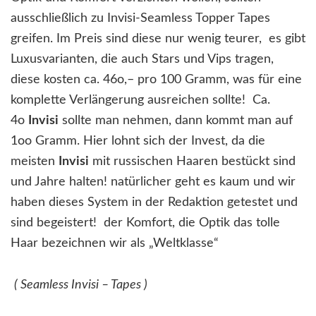
ausschließlich zu Invisi-Seamless Topper Tapes
greifen. Im Preis sind diese nur wenig teurer, es gibt
Luxusvarianten, die auch Stars und Vips tragen,
diese kosten ca. 46o,– pro 100 Gramm, was für eine
komplette Verlängerung ausreichen sollte! Ca.
4o
Invisi
sollte man nehmen, dann kommt man auf
1oo Gramm. Hier lohnt sich der Invest, da die
meisten
Invisi
mit russischen Haaren bestückt sind
und Jahre halten! natürlicher geht es kaum und wir
haben dieses System in der Redaktion getestet und
sind begeistert! der Komfort, die Optik das tolle
Haar bezeichnen wir als „Weltklasse“
( Seamless Invisi – Tapes )