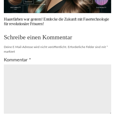
Haarefärben war gestern! Entdecke die Zukunft mit Fasertechnologie
für revolutionäre Frisuren!
Schreibe einen Kommentar
Deine E-Mail-Adresse wird nicht veröffentlicht.
Erforderliche Felder sind mit
*
markiert
Kommentar
*