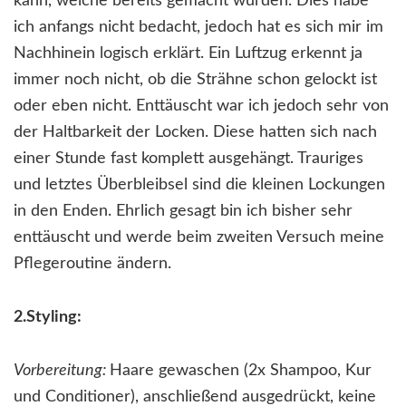
kann, welche bereits gemacht wurden. Dies habe
ich anfangs nicht bedacht, jedoch hat es sich mir im
Nachhinein logisch erklärt. Ein Luftzug erkennt ja
immer noch nicht, ob die Strähne schon gelockt ist
oder eben nicht. Enttäuscht war ich jedoch sehr von
der Haltbarkeit der Locken. Diese hatten sich nach
einer Stunde fast komplett ausgehängt. Trauriges
und letztes Überbleibsel sind die kleinen Lockungen
in den Enden. Ehrlich gesagt bin ich bisher sehr
enttäuscht und werde beim zweiten Versuch meine
Pflegeroutine ändern.
2.Styling:
Vorbereitung:
Haare gewaschen (2x Shampoo, Kur
und Conditioner), anschließend ausgedrückt, keine