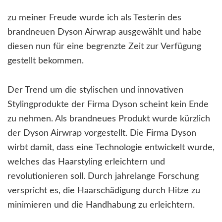
zu meiner Freude wurde ich als Testerin des
brandneuen Dyson Airwrap ausgewählt und habe
diesen nun für eine begrenzte Zeit zur Verfügung
gestellt bekommen.
Der Trend um die stylischen und innovativen
Stylingprodukte der Firma Dyson scheint kein Ende
zu nehmen. Als brandneues Produkt wurde kürzlich
der Dyson Airwrap vorgestellt. Die Firma Dyson
wirbt damit, dass eine Technologie entwickelt wurde,
welches das Haarstyling erleichtern und
revolutionieren soll. Durch jahrelange Forschung
verspricht es, die Haarschädigung durch Hitze zu
minimieren und die Handhabung zu erleichtern.