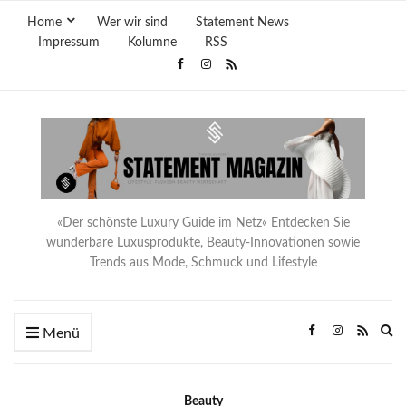
Home
Wer wir sind
Statement News
Impressum
Kolumne
RSS
«Der schönste Luxury Guide im Netz« Entdecken Sie
wunderbare Luxusprodukte, Beauty-Innovationen sowie
Trends aus Mode, Schmuck und Lifestyle
Ex
Menü
se
fo
Beauty