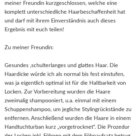
meiner Freundin kurzgeschlossen, welche eine
komplett unterschiedliche Haarbeschaffenheit hat
und darf mit ihrem Einverständnis auch dieses
Ergebnis mit euch teilen!
Zu meiner Freundin:
Gesundes ,schulterlanges und glattes Haar. Die
Haardicke würde ich als normal bis fest einstufen,
was ja eigentlich optimal ist für die Haltbarkeit von
Locken. Zur Vorbereitung wurden die Haare
zweimalig shampooniert, u.a. einmal mit einem
Schuppenshampoo, um jegliche Stylingrückstände zu
entfernen. Anschließend wurden die Haare in einem
Handtuchturban kurz „vorgetrocknet“. Die Prozedur
der Locken inkl. Föhnen mit dem Föhnaufsatz betrug