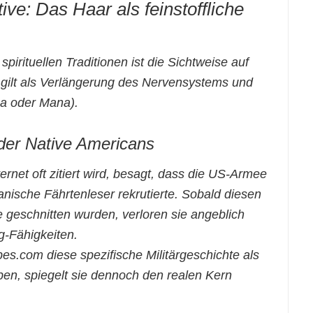
tive: Das Haar als feinstoffliche
spirituellen Traditionen ist die Sichtweise auf
s gilt als Verlängerung des Nervensystems und
na
oder
Mana
).
der Native Americans
ernet oft zitiert wird, besagt, dass die US-Armee
nische Fährtenleser rekrutierte. Sobald diesen
e geschnitten wurden, verloren sie angeblich
ng-Fähigkeiten.
s.com diese spezifische Militärgeschichte als
en, spiegelt sie dennoch den realen Kern