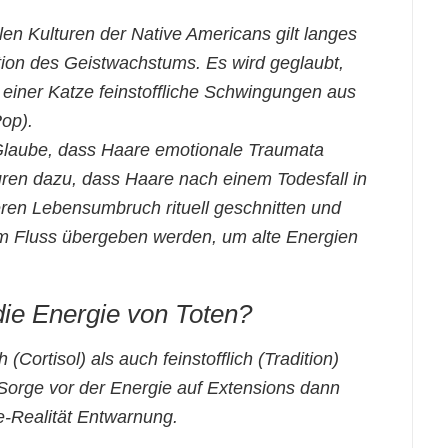
len Kulturen der Native Americans gilt langes
tion des Geistwachstums. Es wird geglaubt,
 einer Katze feinstoffliche Schwingungen aus
Pop).
laube, dass Haare emotionale Traumata
lturen dazu, dass Haare nach einem Todesfall in
ren Lebensumbruch rituell geschnitten und
m Fluss übergeben werden, um alte Energien
die Energie von Toten?
ortisol) als auch feinstofflich (Tradition)
e Sorge vor der Energie auf Extensions dann
ie-Realität Entwarnung.