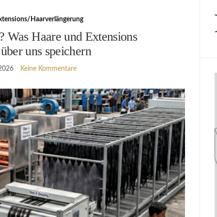
xtensions/Haarverlängerung
 Was Haare und Extensions
 über uns speichern
 2026
Keine Kommentare