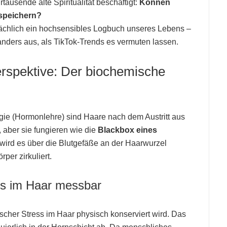
ausende alte Spiritualität beschäftigt:
Können
 speichern?
sächlich ein hochsensibles Logbuch unseres Lebens –
anders aus, als TikTok-Trends es vermuten lassen.
erspektive: Der biochemische
gie (Hormonlehre) sind Haare nach dem Austritt aus
 aber sie fungieren wie die
Blackbox eines
wird es über die Blutgefäße an der Haarwurzel
per zirkuliert.
ess im Haar messbar
scher Stress im Haar physisch konserviert wird. Das