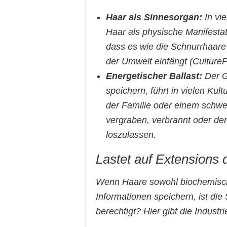
Haar als Sinnesorgan:
In vie
Haar als physische Manifesta
dass es wie die Schnurrhaare
der Umwelt einfängt (Culture
Energetischer Ballast:
Der G
speichern, führt in vielen Ku
der Familie oder einem schwe
vergraben, verbrannt oder de
loszulassen.
Lastet auf Extensions 
Wenn Haare sowohl biochemisch (C
Informationen speichern, ist di
berechtigt? Hier gibt die Industr