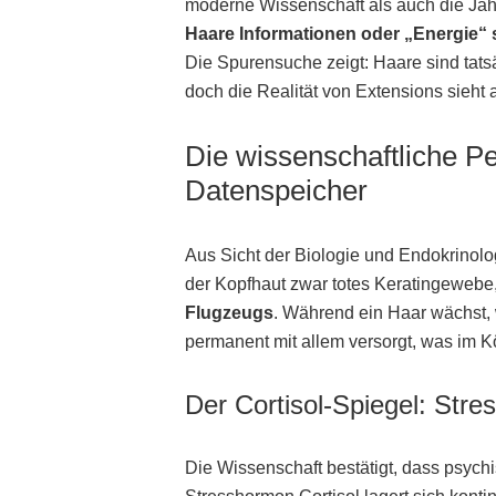
moderne Wissenschaft als auch die Jahrt
Haare Informationen oder „Energie“
Die Spurensuche zeigt: Haare sind tat
doch die Realität von Extensions sieht 
Die wissenschaftliche P
Datenspeicher
Aus Sicht der Biologie und Endokrinolo
der Kopfhaut zwar totes Keratingewebe,
Flugzeugs
. Während ein Haar wächst, 
permanent mit allem versorgt, was im Kör
Der Cortisol-Spiegel: Str
Die Wissenschaft bestätigt, dass psychi