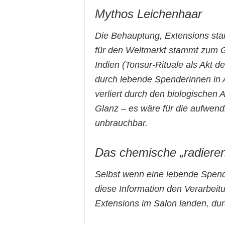
Mythos Leichenhaar
Die Behauptung, Extensions sta
für den Weltmarkt stammt zum Gr
Indien (Tonsur-Rituale als Akt 
durch lebende Spenderinnen in 
verliert durch den biologischen 
Glanz – es wäre für die aufwendi
unbrauchbar.
Das chemische „radieren
Selbst wenn eine lebende Spend
diese Information den Verarbeit
Extensions im Salon landen, dur