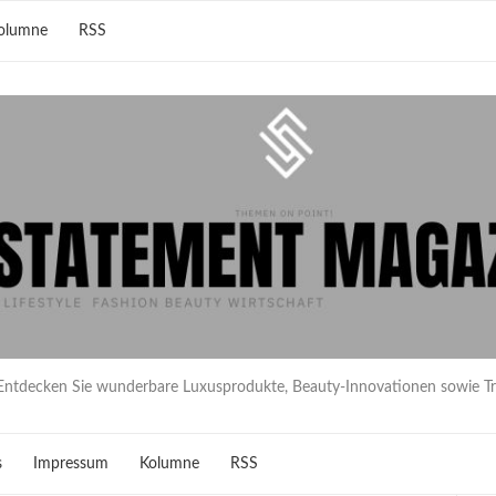
olumne
RSS
Entdecken Sie wunderbare Luxusprodukte, Beauty-Innovationen sowie T
s
Impressum
Kolumne
RSS