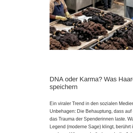
DNA oder Karma? Was Haare 
speichern
Ein viraler Trend in den sozialen Medie
Unbehagen: Die Behauptung, dass auf d
das Trauma der Spenderinnen laste. Wa
Legend (moderne Sage) klingt, berührt 