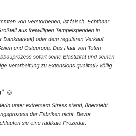
mmten von Verstorbenen, ist falsch. Echthaar
oßteil aus freiwilligen Tempelspenden in
der Dankbarkeit) oder dem regulären Verkauf
Asien und Osteuropa. Das Haar von Toten
Abbauprozess sofort seine Elastizität und seinen
ge Verarbeitung zu Extensions qualitativ völlig
“ ☺️
erin unter extremem Stress stand, übersteht
ungsprozess der Fabriken nicht. Bevor
chlaufen sie eine radikale Prozedur: