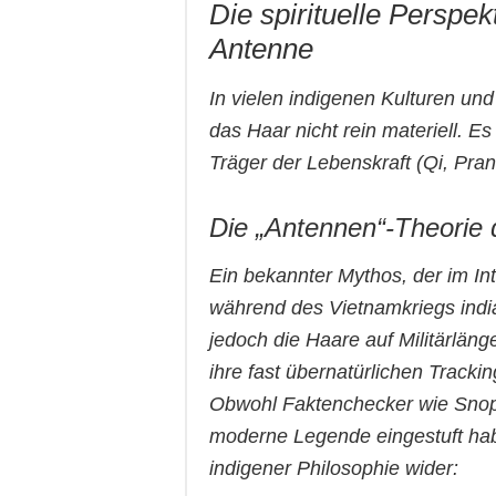
Die spirituelle Perspek
Antenne
In vielen indigenen Kulturen und 
das Haar nicht rein materiell. E
Träger der Lebenskraft (
Qi
,
Pra
Die „Antennen“-Theorie 
Ein bekannter Mythos, der im Int
während des Vietnamkriegs india
jedoch die Haare auf Militärläng
ihre fast übernatürlichen Tracki
Obwohl Faktenchecker wie Snope
moderne Legende eingestuft hab
indigener Philosophie wider: