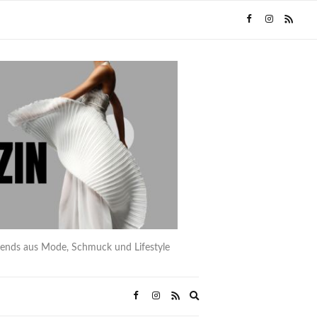
rends aus Mode, Schmuck und Lifestyle
Expand
search