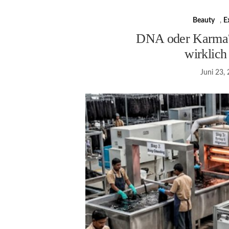
Beauty
,
E
DNA oder Karma?
wirklich
Juni 23,