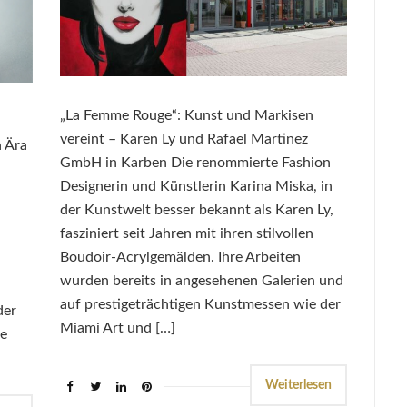
„La Femme Rouge“: Kunst und Markisen
vereint – Karen Ly und Rafael Martinez
n Ära
GmbH in Karben Die renommierte Fashion
Designerin und Künstlerin Karina Miska, in
der Kunstwelt besser bekannt als Karen Ly,
fasziniert seit Jahren mit ihren stilvollen
n
Boudoir-Acrylgemälden. Ihre Arbeiten
wurden bereits in angesehenen Galerien und
auf prestigeträchtigen Kunstmessen wie der
der
Miami Art und […]
de
Weiterlesen