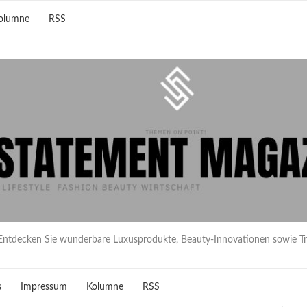
olumne
RSS
Entdecken Sie wunderbare Luxusprodukte, Beauty-Innovationen sowie T
s
Impressum
Kolumne
RSS