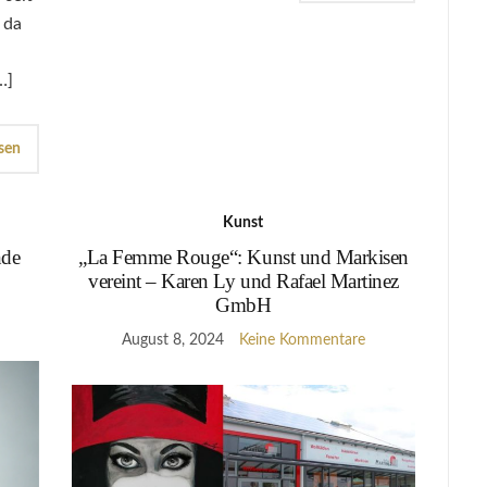
 da
…]
sen
Kunst
nde
„La Femme Rouge“: Kunst und Markisen
vereint – Karen Ly und Rafael Martinez
GmbH
August 8, 2024
Keine Kommentare