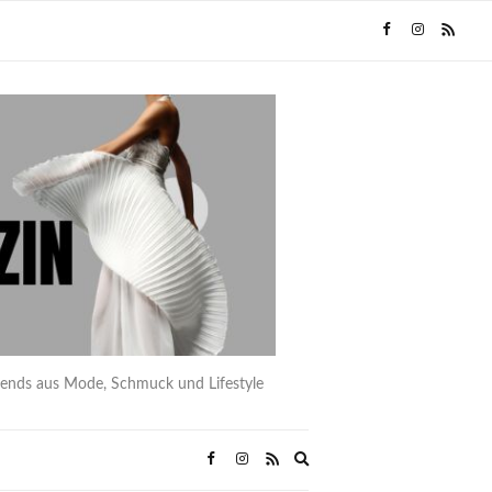
rends aus Mode, Schmuck und Lifestyle
Expand
search