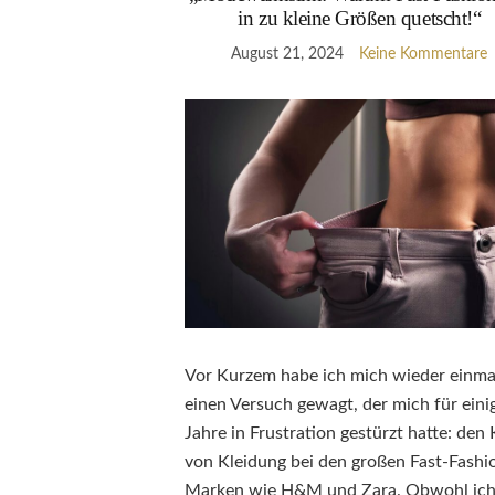
in zu kleine Größen quetscht!“
August 21, 2024
Keine Kommentare
Vor Kurzem habe ich mich wieder einma
einen Versuch gewagt, der mich für eini
Jahre in Frustration gestürzt hatte: den
von Kleidung bei den großen Fast-Fashi
Marken wie H&M und Zara. Obwohl ich 