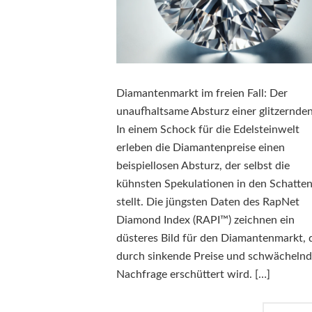
Diamantenmarkt im freien Fall: Der
unaufhaltsame Absturz einer glitzernde
In einem Schock für die Edelsteinwelt
erleben die Diamantenpreise einen
beispiellosen Absturz, der selbst die
kühnsten Spekulationen in den Schatte
stellt. Die jüngsten Daten des RapNet
Diamond Index (RAPI™) zeichnen ein
düsteres Bild für den Diamantenmarkt, 
durch sinkende Preise und schwächeln
Nachfrage erschüttert wird. […]