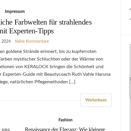
Impressum
he Farbwelten für strahlendes
mit Experten-Tipps
, 2024
Keine Kommentare
n goldene Strände erinnert, bis zu kupferroten
 Farben mystischer Schluchten oder der Wärme von
rationen von KERALOCK bringen die Schönheit und
ser Experten-Guide mit Beautycoach Ruth Vahle Haruna
flege, natürlichen Pflegemethoden […]
Weiterlesen
Fashion
 uns
Renaissance der Eleganz: Wie kleinere