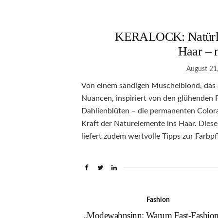
KERALOCK: Natürlic
Haar – 
August 21
Von einem sandigen Muschelblond, das a
Nuancen, inspiriert von den glühenden
Dahlienblüten – die permanenten Colo
Kraft der Naturelemente ins Haar. Die
liefert zudem wertvolle Tipps zur Farbp
Fashion
„Modewahnsinn: Warum Fast-Fashion