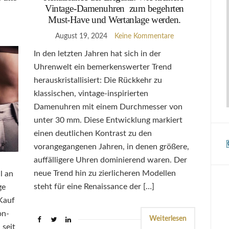
Vintage-Damenuhren zum begehrten
Must-Have und Wertanlage werden.
August 19, 2024
Keine Kommentare
In den letzten Jahren hat sich in der
Uhrenwelt ein bemerkenswerter Trend
herauskristallisiert: Die Rückkehr zu
klassischen, vintage-inspirierten
Damenuhren mit einem Durchmesser von
unter 30 mm. Diese Entwicklung markiert
einen deutlichen Kontrast zu den
vorangegangenen Jahren, in denen größere,
auffälligere Uhren dominierend waren. Der
neue Trend hin zu zierlicheren Modellen
l an
steht für eine Renaissance der […]
ge
 Kauf
on-
Weiterlesen
seit