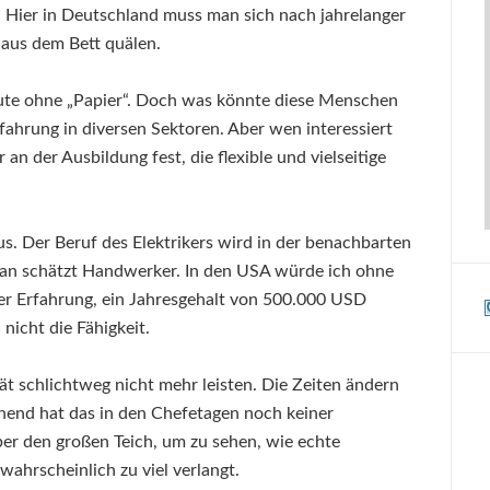
 Hier in Deutschland muss man sich nach jahrelanger
 aus dem Bett quälen.
eute ohne „Papier“. Doch was könnte diese Menschen
Erfahrung in diversen Sektoren. Aber wen interessiert
an der Ausbildung fest, die flexible und vielseitige
. Der Beruf des Elektrikers wird in der benachbarten
an schätzt Handwerker. In den USA würde ich ohne
ger Erfahrung, ein Jahresgehalt von 500.000 USD
nicht die Fähigkeit.
ät schlichtweg nicht mehr leisten. Die Zeiten ändern
inend hat das in den Chefetagen noch keiner
 über den großen Teich, um zu sehen, wie echte
ahrscheinlich zu viel verlangt.