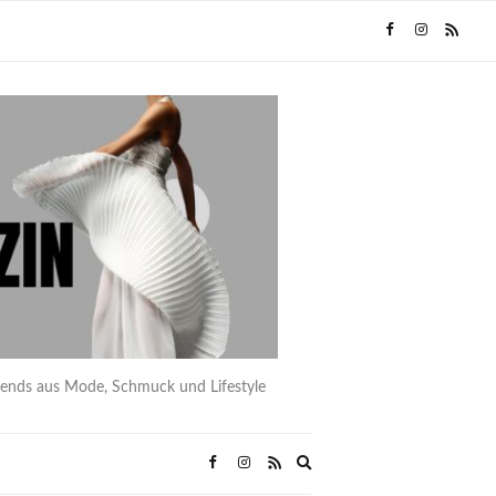
rends aus Mode, Schmuck und Lifestyle
Expand
search