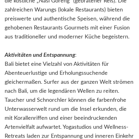
die köstliche „Nasi Goreng“ (gebratener Reis). Die
zahlreichen Warungs (lokale Restaurants) bieten
preiswerte und authentische Speisen, während die
gehobenen Restaurants Gourmets mit einer Fusion
aus traditioneller und moderner Küche begeistern.
Aktivitäten und Entspannung
:
Bali bietet eine Vielzahl von Aktivitäten für
Abenteuerlustige und Erholungssuchende
gleichermaßen. Surfer aus der ganzen Welt strömen
nach Bali, um die legendären Wellen zu reiten.
Taucher und Schnorchler können die farbenfrohe
Unterwasserwelt rund um die Insel erkunden, die
mit Korallenriffen und einer beeindruckenden
Artenvielfalt aufwartet. Yogastudios und Wellness-
Retreats laden zur Entspannung und inneren Einkehr