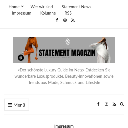
Home
Wer wir sind
Statement News
Impressum
Kolumne
RSS
«Der schönste Luxury Guide im Netz« Entdecken Sie
wunderbare Luxusprodukte, Beauty-Innovationen sowie
Trends aus Mode, Schmuck und Lifestyle
Ex
Menü
se
fo
Impressum