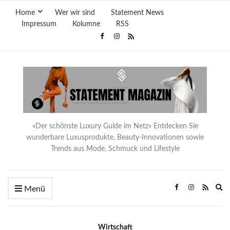
Home
Wer wir sind
Statement News
Impressum
Kolumne
RSS
«Der schönste Luxury Guide im Netz« Entdecken Sie
wunderbare Luxusprodukte, Beauty-Innovationen sowie
Trends aus Mode, Schmuck und Lifestyle
Ex
Menü
se
fo
Wirtschaft