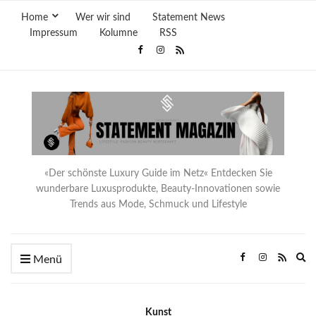
Home
Wer wir sind
Statement News
Impressum
Kolumne
RSS
«Der schönste Luxury Guide im Netz« Entdecken Sie
wunderbare Luxusprodukte, Beauty-Innovationen sowie
Trends aus Mode, Schmuck und Lifestyle
Ex
Menü
se
fo
Kunst