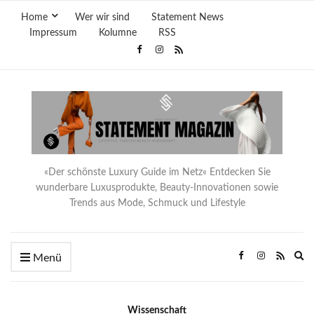
Home
Wer wir sind
Statement News
Impressum
Kolumne
RSS
«Der schönste Luxury Guide im Netz« Entdecken Sie
wunderbare Luxusprodukte, Beauty-Innovationen sowie
Trends aus Mode, Schmuck und Lifestyle
Ex
Menü
se
fo
Wissenschaft