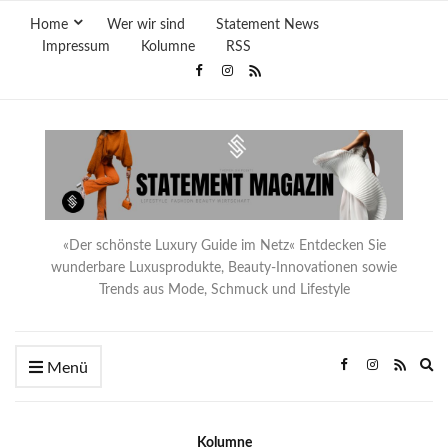
Home
Wer wir sind
Statement News
Impressum
Kolumne
RSS
«Der schönste Luxury Guide im Netz« Entdecken Sie
wunderbare Luxusprodukte, Beauty-Innovationen sowie
Trends aus Mode, Schmuck und Lifestyle
Ex
Menü
se
fo
Kolumne