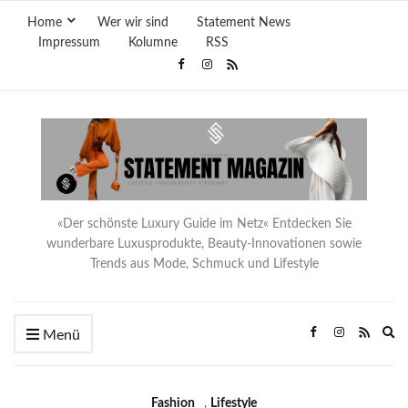
Home
Wer wir sind
Statement News
Impressum
Kolumne
RSS
«Der schönste Luxury Guide im Netz« Entdecken Sie
wunderbare Luxusprodukte, Beauty-Innovationen sowie
Trends aus Mode, Schmuck und Lifestyle
Ex
Menü
se
fo
Fashion
,
Lifestyle