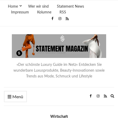
Home
Wer wir sind
Statement News
Impressum
Kolumne
RSS
«Der schönste Luxury Guide im Netz« Entdecken Sie
wunderbare Luxusprodukte, Beauty-Innovationen sowie
Trends aus Mode, Schmuck und Lifestyle
Ex
Menü
se
fo
Wirtschaft