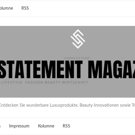
olumne
RSS
Entdecken Sie wunderbare Luxusprodukte, Beauty-Innovationen sowie T
s
Impressum
Kolumne
RSS