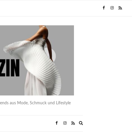
rends aus Mode, Schmuck und Lifestyle
Expand
search