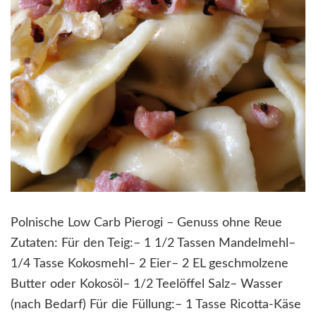
Polnische Low Carb Pierogi – Genuss ohne Reue
Zutaten: Für den Teig:– 1 1/2 Tassen Mandelmehl–
1/4 Tasse Kokosmehl– 2 Eier– 2 EL geschmolzene
Butter oder Kokosöl– 1/2 Teelöffel Salz– Wasser
(nach Bedarf) Für die Füllung:– 1 Tasse Ricotta-Käse