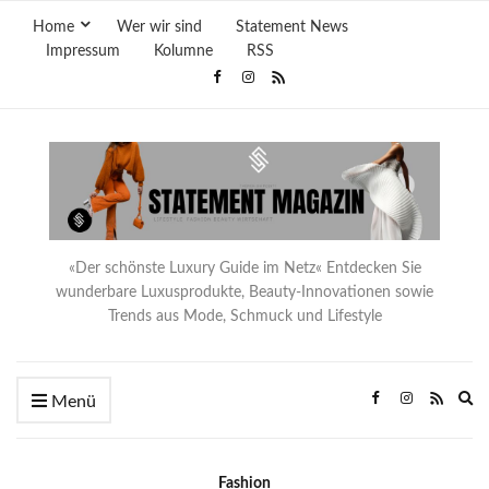
Home
Wer wir sind
Statement News
Impressum
Kolumne
RSS
«Der schönste Luxury Guide im Netz« Entdecken Sie
wunderbare Luxusprodukte, Beauty-Innovationen sowie
Trends aus Mode, Schmuck und Lifestyle
Ex
Menü
se
fo
Fashion