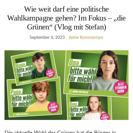
Wie weit darf eine politische
Wahlkampagne gehen? Im Fokus – „die
Grünen“ (Vlog mit Stefan)
September 6, 2023
Keine Kommentare
Die aktuelle Wahl der Grünen hat die Bürger in