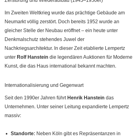
Zerstörung und Wiederaufbau (1943–1950er)
Im Zweiten Weltkrieg wurde das prächtige Gebäude am
Neumarkt völlig zerstört. Doch bereits 1952 wurde an
gleicher Stelle der Neubau eröffnet – ein heute unter
Denkmalschutz stehendes Juwel der
Nachkriegsarchitektur. In dieser Zeit etablierte Lempertz
unter
Rolf Hanstein
die legendären Auktionen für Moderne
Kunst, die das Haus international bekannt machten.
Internationalisierung und Gegenwart
Seit den 1990er Jahren führt
Henrik Hanstein
das
Unternehmen. Unter seiner Leitung expandierte Lempertz
massiv:
Standorte:
Neben Köln gibt es Repräsentanzen in